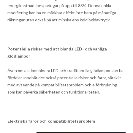
energikostnadsbesparingar på upp till 83%. Denna enkla
modifiering kan ha en märkbar effekt inte bara på månatliga
räkningar utan också på att minska ens koldioxidavtryck.
Potentiella risker med att blanda LED- och vanliga
glödlampor
Även om att kombinera LED och traditionella glödlampor kan ha
fördelar, innebär det också potentiella risker och faror, särskilt
med avseende på kompatibilitetsproblem och elförbrukning
som kan påverka säkerheten och funktionaliteten.
Elektriska faror och kompatibilitetsproblem