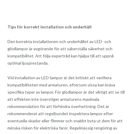
Tips för korrekt installation och underhåll
Den korrekta installationen och underhållet av LED- och
glödlampor är avgörande för att säkerställa säkerhet och
kompatibilitet. Att följa expertråd kan hjälpa till att uppnå
optimal ljusprestanda.
Vid installation av LED-lampor är det kritiskt att verifiera
kompatibiliteten med armaturen, eftersom vissa kan kräva
specifika typer av lampor. För glödlampor är det viktigt att se till
att effekten inte överstiger armaturens maximala
rekommendation för att förhindra överhettning. Det är
rekommenderat att regelbundet inspektera lampor efter
eventuella skador eller flimmer och snabbt byta ut dem för att
minska risken för elektriska faror. Regelmässig rengöring av