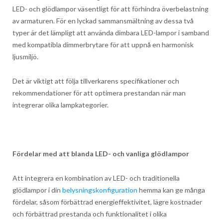
LED- och glödlampor väsentligt för att förhindra överbelastning
av armaturen. För en lyckad sammansmältning av dessa två
typer är det lämpligt att använda dimbara LED-lampor i samband
med kompatibla dimmerbrytare för att uppnå en harmonisk
ljusmiljö.
Det är viktigt att följa tillverkarens specifikationer och
rekommendationer för att optimera prestandan när man
integrerar olika lampkategorier.
Fördelar med att blanda LED- och vanliga glödlampor
Att integrera en kombination av LED- och traditionella
glödlampor i din
belysningskonfiguration
hemma kan ge många
fördelar, såsom förbättrad energieffektivitet, lägre kostnader
och förbättrad prestanda och funktionalitet i olika