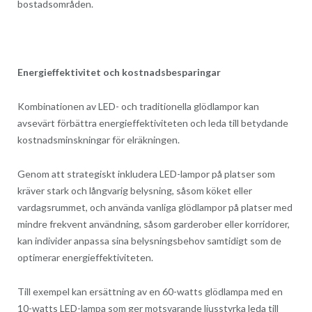
bostadsområden.
Energieffektivitet och kostnadsbesparingar
Kombinationen av LED- och traditionella glödlampor kan
avsevärt förbättra energieffektiviteten och leda till betydande
kostnadsminskningar för elräkningen.
Genom att strategiskt inkludera LED-lampor på platser som
kräver stark och långvarig belysning, såsom köket eller
vardagsrummet, och använda vanliga glödlampor på platser med
mindre frekvent användning, såsom garderober eller korridorer,
kan individer anpassa sina belysningsbehov samtidigt som de
optimerar energieffektiviteten.
Till exempel kan ersättning av en 60-watts glödlampa med en
10-watts LED-lampa som ger motsvarande ljusstyrka leda till