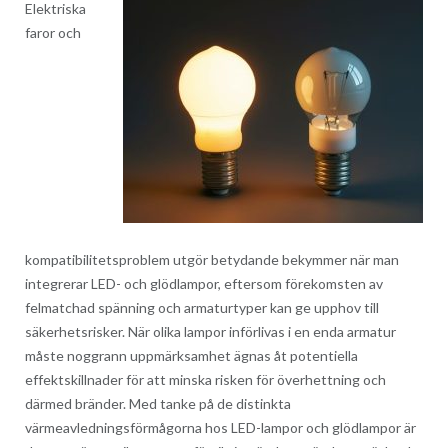
Elektriska
faror och
kompatibilitetsproblem utgör betydande bekymmer när man
integrerar LED- och glödlampor, eftersom förekomsten av
felmatchad spänning och armaturtyper kan ge upphov till
säkerhetsrisker. När olika lampor införlivas i en enda armatur
måste noggrann uppmärksamhet ägnas åt potentiella
effektskillnader för att minska risken för överhettning och
därmed bränder. Med tanke på de distinkta
värmeavledningsförmågorna hos LED-lampor och glödlampor är