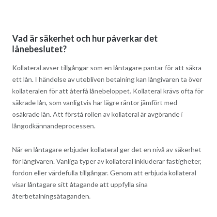
Vad är säkerhet och hur påverkar det
lånebeslutet?
Kollateral avser tillgångar som en låntagare pantar för att säkra
ett lån. I händelse av utebliven betalning kan långivaren ta över
kollateralen för att återfå lånebeloppet. Kollateral krävs ofta för
säkrade lån, som vanligtvis har lägre räntor jämfört med
osäkrade lån. Att förstå rollen av kollateral är avgörande i
långodkännandeprocessen.
När en låntagare erbjuder kollateral ger det en nivå av säkerhet
för långivaren. Vanliga typer av kollateral inkluderar fastigheter,
fordon eller värdefulla tillgångar. Genom att erbjuda kollateral
visar låntagare sitt åtagande att uppfylla sina
återbetalningsåtaganden.