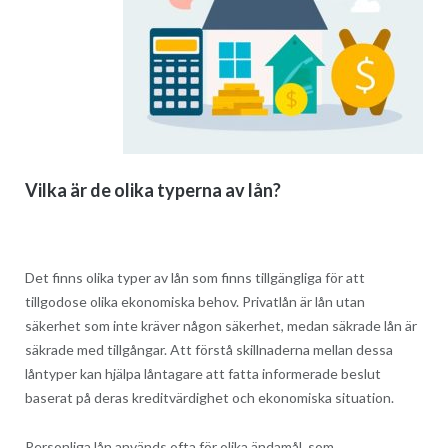
Vilka är de olika typerna av lån?
Det finns olika typer av lån som finns tillgängliga för att
tillgodose olika ekonomiska behov. Privatlån är lån utan
säkerhet som inte kräver någon säkerhet, medan säkrade lån är
säkrade med tillgångar. Att förstå skillnaderna mellan dessa
låntyper kan hjälpa låntagare att fatta informerade beslut
baserat på deras kreditvärdighet och ekonomiska situation.
Personliga lån används ofta för olika ändamål, som