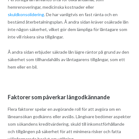
hemrenoveringar, medicinska kostnader eller
skuldkonsolidering
. De har vanligtvis en fast ränta och en
bestämd återbetalningsplan. Å andra sidan kräver osäkrade lån
inte någon säkerhet, vilket gör dem lämpliga för låntagare som
inte vill riskera sina tillgångar.
Å andra sidan erbjuder säkrade lån lägre räntor på grund av den
säkerhet som tillhandahålls av låntagarens tillgångar, som ett
hem eller en bil.
Faktorer som påverkar långodkännande
Flera faktorer spelar en avgörande roll för att avgöra om en
låneansökan godkänns eller avslås. Långivare bedömer aspekter
som sökandens kreditvärdering, skuld till inkomstförhållande
och tillgången på säkerhet för att minimera risker och fatta
välinformerade beslut om utlåning.