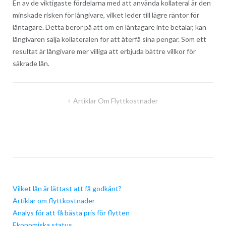
En av de viktigaste fördelarna med att använda kollateral är den
minskade risken för långivare, vilket leder till lägre räntor för
låntagare. Detta beror på att om en låntagare inte betalar, kan
långivaren sälja kollateralen för att återfå sina pengar. Som ett
resultat är långivare mer villiga att erbjuda bättre villkor för
säkrade lån.
Post
Artiklar Om Flyttkostnader
navigation
Vilket lån är lättast att få godkänt?
Artiklar om flyttkostnader
Analys för att få bästa pris för flytten
Ekonomiska status